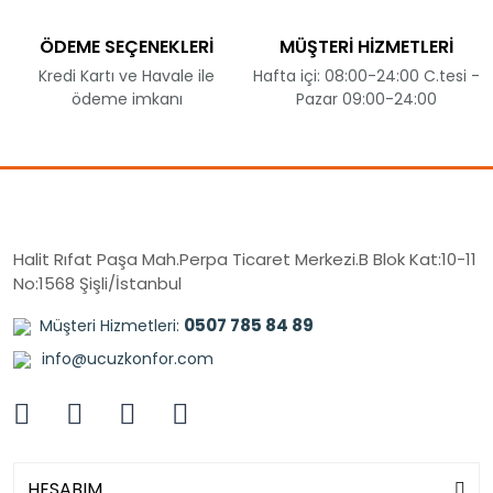
ÖDEME SEÇENEKLERİ
MÜŞTERİ HİZMETLERİ
Kredi Kartı ve Havale ile
Hafta içi: 08:00-24:00 C.tesi -
ödeme imkanı
Pazar 09:00-24:00
Halit Rıfat Paşa Mah.Perpa Ticaret Merkezi.B Blok Kat:10-11
No:1568 Şişli/İstanbul
0507 785 84 89
Müşteri Hizmetleri:
info@ucuzkonfor.com
HESABIM