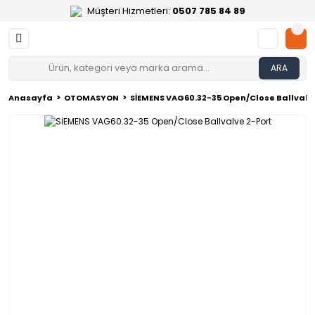
Müşteri Hizmetleri:
0507 785 84 89
ARA
Anasayfa
OTOMASYON
SİEMENS VAG60.32-35 Open/Close Ballvalv