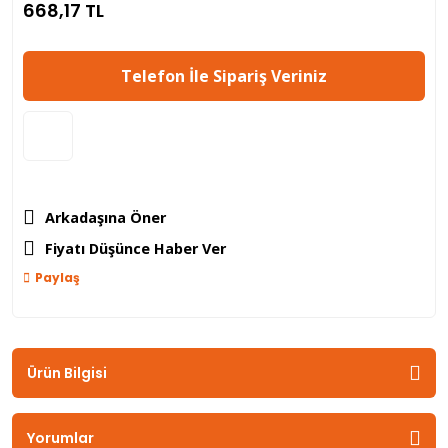
668,17 TL
Telefon İle Sipariş Veriniz
Arkadaşına Öner
Fiyatı Düşünce Haber Ver
Paylaş
Ürün Bilgisi
Yorumlar