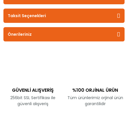
Taksit Seçenekleri
Önerileriniz
GÜVENLİ ALIŞVERİŞ
%100 ORJİNAL ÜRÜN
256bit SSL Sertifikası ile
Tüm ürünlerimiz orjinal ürün
güvenli alışveriş
garantilidir