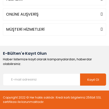
ONLİNE ALIŞVERİŞ
MÜŞTERİ HİZMETLERİ
E-Bülten'e Kayıt Olun
Haber listemize kayıt olarak kampanyalardan, haberdar
olabilirsiniz.
Kayıt Ol
Copyright 2022 © Her hakkı saklıdır. Kredi kartı bilgileriniz 256bit SSL
sertifikası ile korunmaktadır.