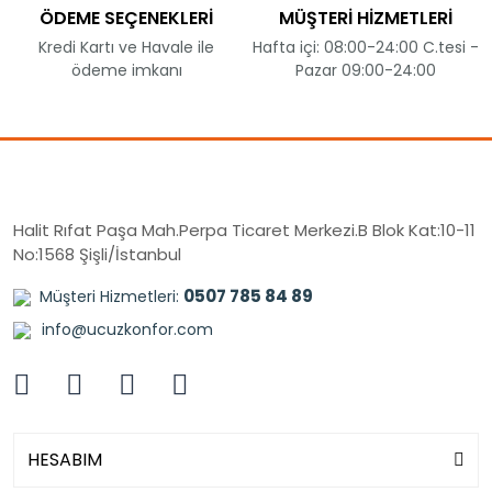
ÖDEME SEÇENEKLERİ
MÜŞTERİ HİZMETLERİ
Kredi Kartı ve Havale ile
Hafta içi: 08:00-24:00 C.tesi -
ödeme imkanı
Pazar 09:00-24:00
Halit Rıfat Paşa Mah.Perpa Ticaret Merkezi.B Blok Kat:10-11
No:1568 Şişli/İstanbul
0507 785 84 89
Müşteri Hizmetleri:
info@ucuzkonfor.com
HESABIM