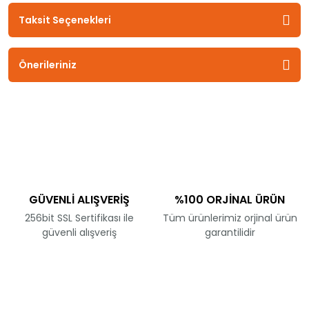
Taksit Seçenekleri
Önerileriniz
GÜVENLİ ALIŞVERİŞ
%100 ORJİNAL ÜRÜN
256bit SSL Sertifikası ile
Tüm ürünlerimiz orjinal ürün
güvenli alışveriş
garantilidir