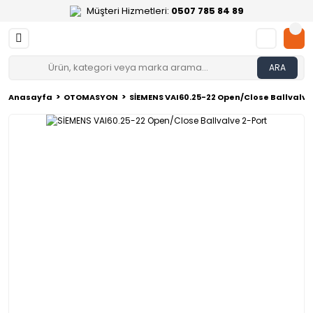
Müşteri Hizmetleri:
0507 785 84 89
ARA
Anasayfa
OTOMASYON
SİEMENS VAI60.25-22 Open/Close Ballvalve