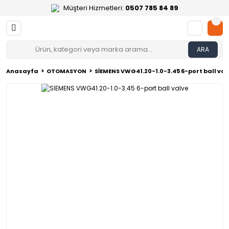
Müşteri Hizmetleri:
0507 785 84 89
ARA
Anasayfa
OTOMASYON
SİEMENS VWG41.20-1.0-3.45 6-port ball val