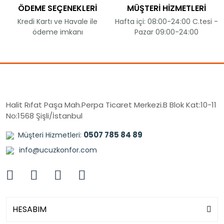
ÖDEME SEÇENEKLERİ
MÜŞTERİ HİZMETLERİ
Kredi Kartı ve Havale ile
Hafta içi: 08:00-24:00 C.tesi -
ödeme imkanı
Pazar 09:00-24:00
Halit Rıfat Paşa Mah.Perpa Ticaret Merkezi.B Blok Kat:10-11
No:1568 Şişli/İstanbul
0507 785 84 89
Müşteri Hizmetleri:
info@ucuzkonfor.com
HESABIM