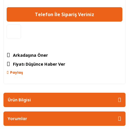
Telefon İle Sipariş Veriniz
Arkadaşına Öner
Fiyatı Düşünce Haber Ver
Paylaş
Ürün Bilgisi
Yorumlar