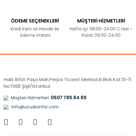
ÖDEME SEÇENEKLERİ
MÜŞTERİ HİZMETLERİ
Kredi Kartı ve Havale ile
Hafta içi: 08:00-24:00 C.tesi -
ödeme imkanı
Pazar 09:00-24:00
Halit Rıfat Paşa Mah.Perpa Ticaret Merkezi.B Blok Kat:10-11
No:1568 Şişli/İstanbul
0507 785 84 89
Müşteri Hizmetleri:
info@ucuzkonfor.com