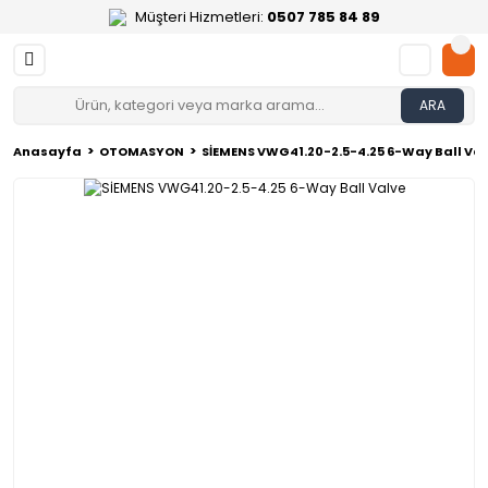
Müşteri Hizmetleri:
0507 785 84 89
ARA
Anasayfa
OTOMASYON
SİEMENS VWG41.20-2.5-4.25 6-Way Ball Va