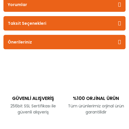
Yorumlar
Taksit Seçenekleri
Önerileriniz
GÜVENLİ ALIŞVERİŞ
%100 ORJİNAL ÜRÜN
256bit SSL Sertifikası ile
Tüm ürünlerimiz orjinal ürün
güvenli alışveriş
garantilidir