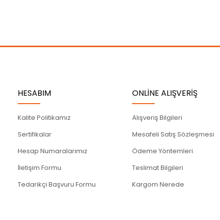
Gönder
HESABIM
ONLİNE ALIŞVERİŞ
Kalite Politikamız
Alışveriş Bilgileri
Sertifikalar
Mesafeli Satış Sözleşmesi
Hesap Numaralarımız
Ödeme Yöntemleri
İletişim Formu
Teslimat Bilgileri
Tedarikçi Başvuru Formu
Kargom Nerede