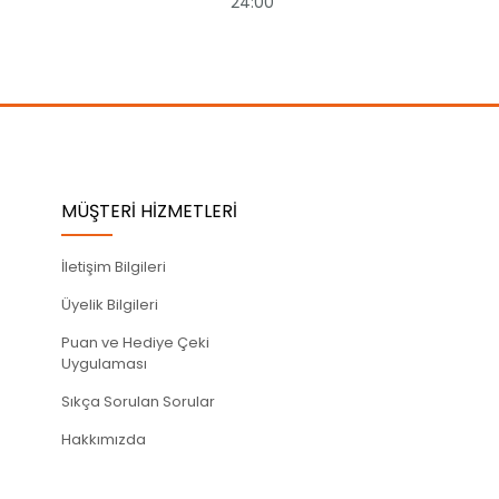
24:00
MÜŞTERİ HİZMETLERİ
İletişim Bilgileri
Üyelik Bilgileri
Puan ve Hediye Çeki
Uygulaması
Sıkça Sorulan Sorular
Hakkımızda