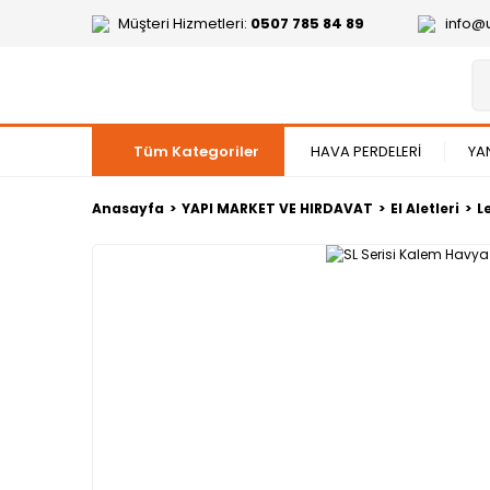
Müşteri Hizmetleri:
0507 785 84 89
info@
Tüm Kategoriler
HAVA PERDELERİ
YA
Anasayfa
YAPI MARKET VE HIRDAVAT
El Aletleri
L