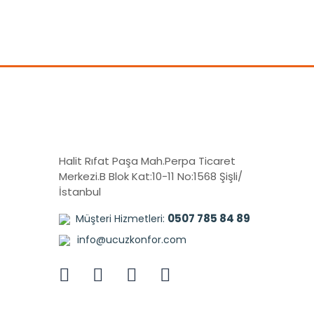
Halit Rıfat Paşa Mah.Perpa Ticaret
Merkezi.B Blok Kat:10-11 No:1568 Şişli/
İstanbul
0507 785 84 89
Müşteri Hizmetleri:
info@ucuzkonfor.com