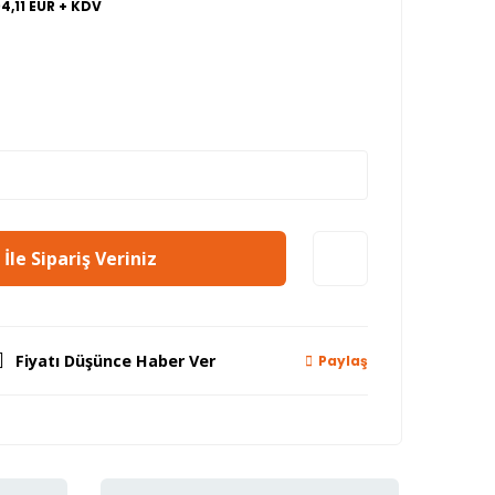
4,11 EUR + KDV
İle Sipariş Veriniz
Fiyatı Düşünce Haber Ver
Paylaş