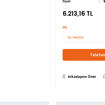
Fiyat
9
6.213,16 TL
Uç
Telefon 
Arkadaşına Öner