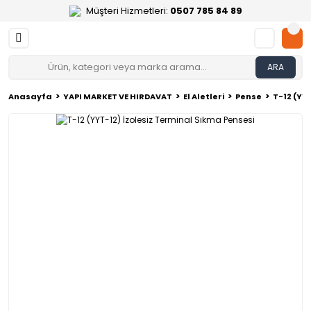
Müşteri Hizmetleri:
0507 785 84 89
ARA
Anasayfa
YAPI MARKET VE HIRDAVAT
El Aletleri
Pense
T-12 (YY