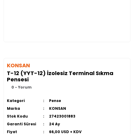
KONSAN
T-12 (YYT-12) İzolesiz Terminal Sıkma
Pensesi
0 - Yorum
Kategori
Pense
Marka
KONSAN
Stok Kodu
27423001883
Garanti Süresi
24 Ay
Fiyat
66,00 USD + KDV