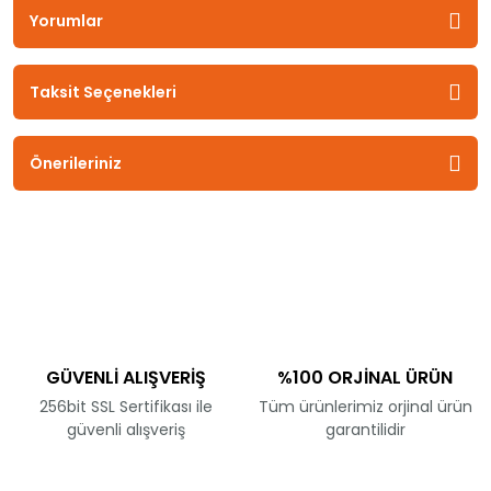
Yorumlar
Taksit Seçenekleri
Önerileriniz
GÜVENLİ ALIŞVERİŞ
%100 ORJİNAL ÜRÜN
256bit SSL Sertifikası ile
Tüm ürünlerimiz orjinal ürün
güvenli alışveriş
garantilidir