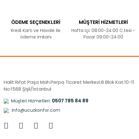
ÖDEME SEÇENEKLERİ
MÜŞTERİ HİZMETLERİ
Kredi Kartı ve Havale ile
Hafta içi: 08:00-24:00 C.tesi -
ödeme imkanı
Pazar 09:00-24:00
Halit Rıfat Paşa Mah.Perpa Ticaret Merkezi.B Blok Kat:10-11
No:1568 Şişli/İstanbul
0507 785 84 89
Müşteri Hizmetleri:
info@ucuzkonfor.com