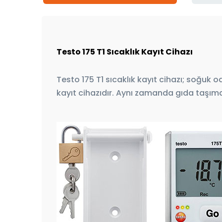
Testo 175 T1 Sıcaklık Kayıt Cihazı
Testo 175 T1 sıcaklık kayıt cihazı; soğuk 
kayıt cihazıdır. Aynı zamanda gıda taşıma