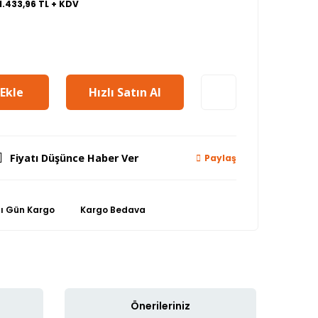
1.433,96 TL + KDV
Ekle
Hızlı Satın Al
Fiyatı Düşünce Haber Ver
Paylaş
nı Gün Kargo
Kargo Bedava
Önerileriniz