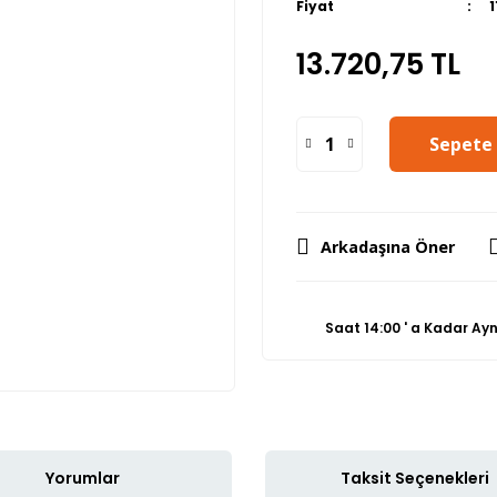
Fiyat
1
13.720,75 TL
Sepete 
Arkadaşına Öner
Saat 14:00 ' a Kadar Ay
Yorumlar
Taksit Seçenekleri