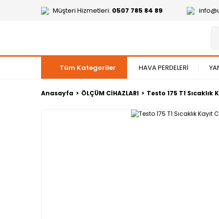
Müşteri Hizmetleri:
0507 785 84 89
info@
Tüm Kategoriler
HAVA PERDELERİ
YA
Anasayfa
ÖLÇÜM CİHAZLARI
Testo 175 T1 Sıcaklık 