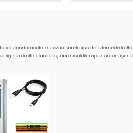
oda ve dondurucularda uzun süreli sıcaklık izlemede kullan
cılığında kullanılan araçların sıcaklık raporlaması için 