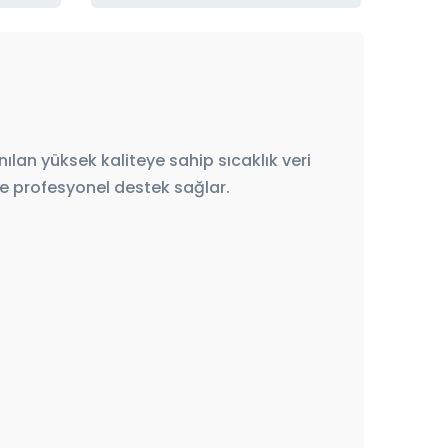
ılan yüksek kaliteye sahip sıcaklık veri
de profesyonel destek sağlar.