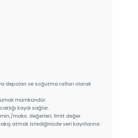
ava depoları ve soğutma rafları olarak
i okumak mümkündür.
caklığı kaydı sağlar.
 min./maks. değerleri, limit değer
bakış atmak istediğinizde veri kayıtlarına