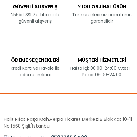
GÜVENLİ ALIŞVERİŞ
%100 ORJİNAL ÜRÜN
256bit SSL Sertifikası ile
Tüm ürünlerimiz orjinal ürün
güvenli alışveriş
garantilidir
ÖDEME SEÇENEKLERİ
MÜŞTERİ HİZMETLERİ
Kredi Kartı ve Havale ile
Hafta içi: 08:00-24:00 C.tesi -
ödeme imkanı
Pazar 09:00-24:00
Halit Rıfat Paşa Mah.Perpa Ticaret Merkezi.B Blok Kat:10-11
No:1568 Şişli/İstanbul