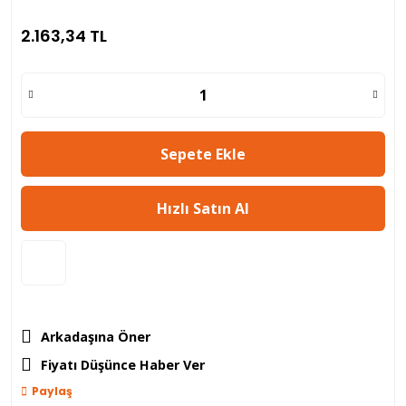
2.163,34 TL
Sepete Ekle
Hızlı Satın Al
Arkadaşına Öner
Fiyatı Düşünce Haber Ver
Paylaş