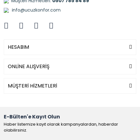
0507 785 84 89
Müşteri Hizmetleri:
info@ucuzkonfor.com
HESABIM
ONLİNE ALIŞVERİŞ
MÜŞTERİ HİZMETLERİ
E-Bülten'e Kayıt Olun
Haber listemize kayıt olarak kampanyalardan, haberdar
olabilirsiniz.