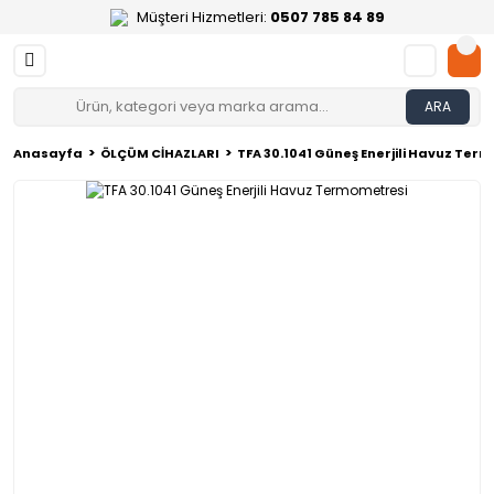
Müşteri Hizmetleri:
0507 785 84 89
ARA
Anasayfa
ÖLÇÜM CİHAZLARI
TFA 30.1041 Güneş Enerjili Havuz Ter