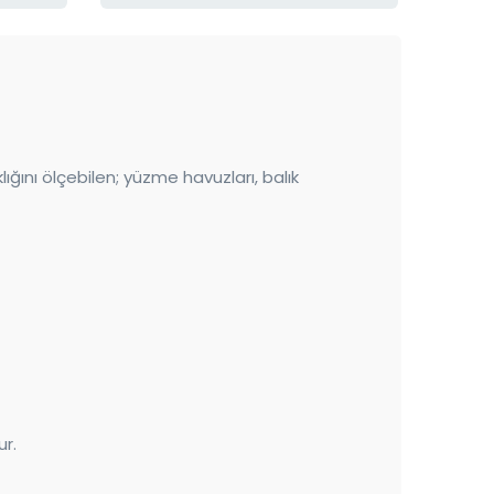
ığını ölçebilen; yüzme havuzları, balık
ur.