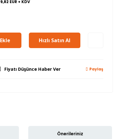
29,82 EUR + KDV
Ekle
Hızlı Satın Al
Fiyatı Düşünce Haber Ver
Paylaş
Önerileriniz