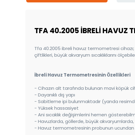
TFA 40.2005 İBRELİ HAVUZ
Tfa 40.2005 ibreli havuz termometresi cihazı; s
çiftlikleri, büyük akvaryum sıcaklıklarını ölçebi
İbreli Havuz Termometresinin Özellikleri
- Cihazın alt tarafında bulunan mavi köpük ci
- Dayanıklı dış yapı
- Sabitleme ipi bulunmaktadır (yanda resimd
- Yüksek hassasiyet
- Ani sıcaklık değişimlerini hemen gösterebil
- Havuzlarda, göllerde, büyük akvaryumlarda, b
- Havuz termometresinin probunun ucundan ba