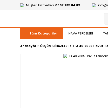
Müşteri Hizmetleri:
0507 785 84 89
info@
Tüm Kategoriler
HAVA PERDELERİ
YA
Anasayfa
ÖLÇÜM CİHAZLARI
TFA 40.2005 Havuz T