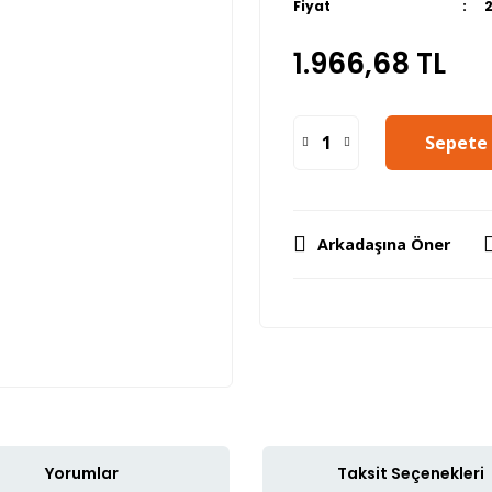
Fiyat
1.966,68 TL
Sepete 
Arkadaşına Öner
Yorumlar
Taksit Seçenekleri