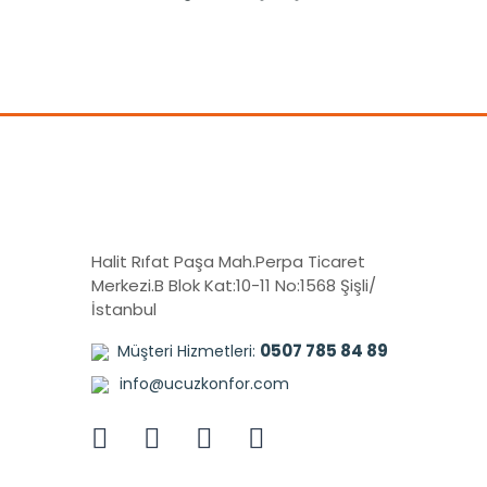
Halit Rıfat Paşa Mah.Perpa Ticaret
Merkezi.B Blok Kat:10-11 No:1568 Şişli/
İstanbul
0507 785 84 89
Müşteri Hizmetleri:
info@ucuzkonfor.com