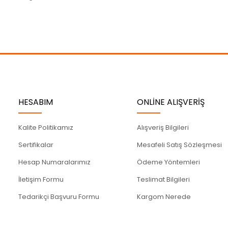
Gönder
HESABIM
ONLİNE ALIŞVERİŞ
Kalite Politikamız
Alışveriş Bilgileri
Sertifikalar
Mesafeli Satış Sözleşmesi
Hesap Numaralarımız
Ödeme Yöntemleri
İletişim Formu
Teslimat Bilgileri
Tedarikçi Başvuru Formu
Kargom Nerede