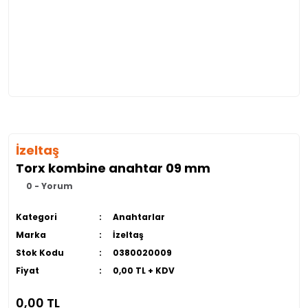
İzeltaş
Torx kombine anahtar 09 mm
0 - Yorum
Kategori
Anahtarlar
Marka
İzeltaş
Stok Kodu
0380020009
Fiyat
0,00 TL + KDV
0,00 TL