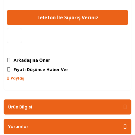
Telefon İle Sipariş Veriniz
Arkadaşına Öner
Fiyatı Düşünce Haber Ver
Paylaş
Ürün Bilgisi
Yorumlar