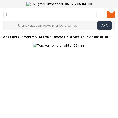
Müşteri Hizmetleri:
0507 785 84 89
ARA
Anasayfa
YAPI MARKET VE HIRDAVAT
El Aletleri
Anahtarlar
To