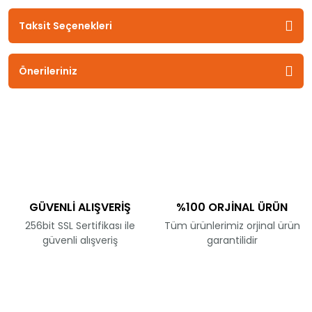
Taksit Seçenekleri
Önerileriniz
GÜVENLİ ALIŞVERİŞ
%100 ORJİNAL ÜRÜN
256bit SSL Sertifikası ile
Tüm ürünlerimiz orjinal ürün
güvenli alışveriş
garantilidir