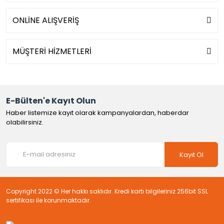
ONLİNE ALIŞVERİŞ
MÜŞTERİ HİZMETLERİ
E-Bülten'e Kayıt Olun
Haber listemize kayıt olarak kampanyalardan, haberdar
olabilirsiniz.
Kayıt Ol
Copyright 2022 © Her hakkı saklıdır. Kredi kartı bilgileriniz 256bit SSL
sertifikası ile korunmaktadır.