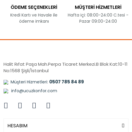
ÖDEME SEÇENEKLERİ
MÜŞTERİ HİZMETLERİ
Kredi Kartı ve Havale ile
Hafta içi: 08:00-24:00 C.tesi -
ödeme imkanı
Pazar 09:00-24:00
Halit Rıfat Paşa Mah.Perpa Ticaret Merkezi.B Blok Kat:10-11
No:1568 Şişli/İstanbul
0507 785 84 89
Müşteri Hizmetleri:
info@ucuzkonfor.com
HESABIM