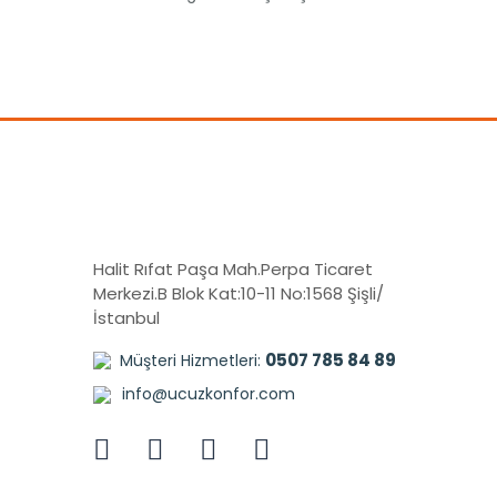
Halit Rıfat Paşa Mah.Perpa Ticaret
Merkezi.B Blok Kat:10-11 No:1568 Şişli/
İstanbul
0507 785 84 89
Müşteri Hizmetleri:
info@ucuzkonfor.com