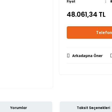
Fiyat
48.061,34 TL
Telefon 
Arkadaşına Öner
Yorumlar
Taksit Seçenekleri