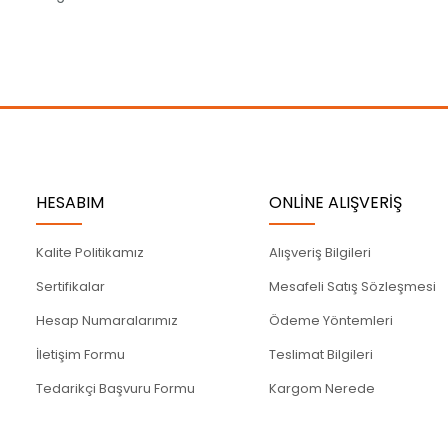
Gönder
HESABIM
ONLİNE ALIŞVERİŞ
Kalite Politikamız
Alışveriş Bilgileri
Sertifikalar
Mesafeli Satış Sözleşmesi
Hesap Numaralarımız
Ödeme Yöntemleri
İletişim Formu
Teslimat Bilgileri
Tedarikçi Başvuru Formu
Kargom Nerede