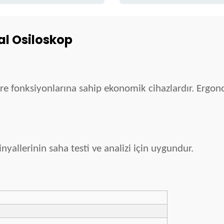
tal Osiloskop
e fonksiyonlarına sahip ekonomik cihazlardır. Ergono
yallerinin saha testi ve analizi için uygundur.