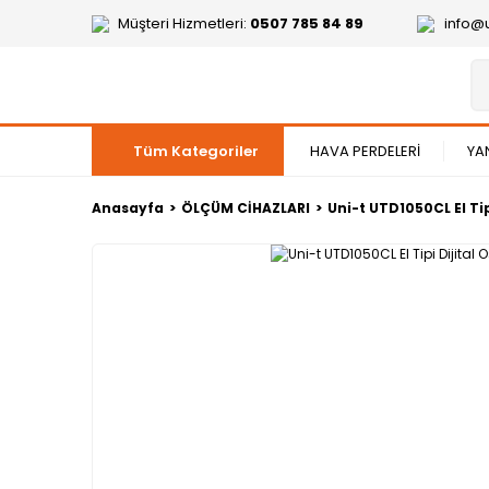
Müşteri Hizmetleri:
0507 785 84 89
info@
Tüm Kategoriler
HAVA PERDELERİ
YA
Anasayfa
ÖLÇÜM CİHAZLARI
Uni-t UTD1050CL El Tip