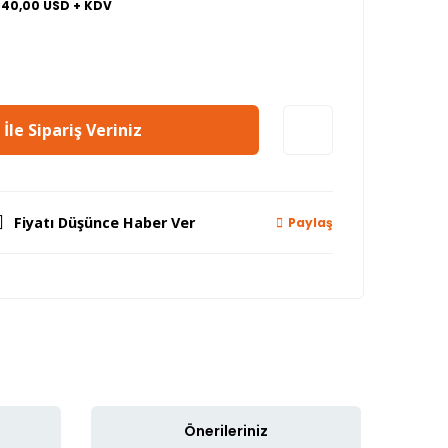
840,00 USD + KDV
İle Sipariş Veriniz
Fiyatı Düşünce Haber Ver
Paylaş
Önerileriniz