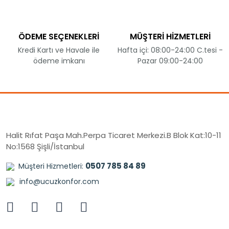
ÖDEME SEÇENEKLERİ
MÜŞTERİ HİZMETLERİ
Kredi Kartı ve Havale ile
Hafta içi: 08:00-24:00 C.tesi -
ödeme imkanı
Pazar 09:00-24:00
Halit Rıfat Paşa Mah.Perpa Ticaret Merkezi.B Blok Kat:10-11
No:1568 Şişli/İstanbul
0507 785 84 89
Müşteri Hizmetleri:
info@ucuzkonfor.com