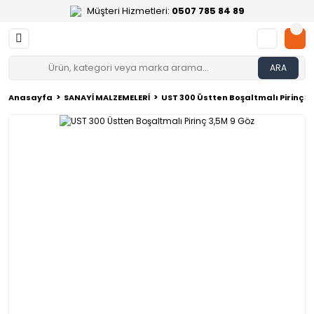
Müşteri Hizmetleri:
0507 785 84 89
ARA
Anasayfa
SANAYİ MALZEMELERİ
UST 300 Üstten Boşaltmalı Pirinç 3