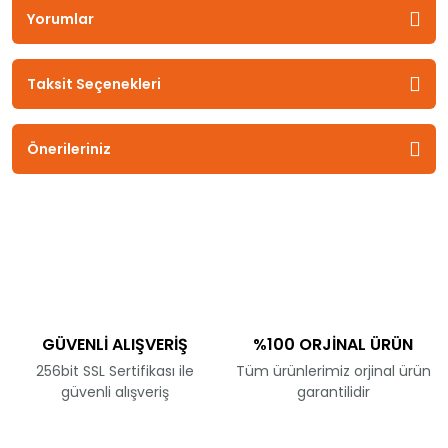
Yorumlar
Taksit Seçenekleri
Önerileriniz
GÜVENLİ ALIŞVERİŞ
%100 ORJİNAL ÜRÜN
256bit SSL Sertifikası ile
Tüm ürünlerimiz orjinal ürün
güvenli alışveriş
garantilidir