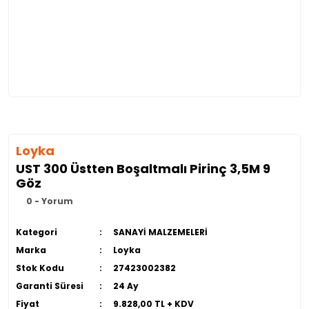
Loyka
UST 300 Üstten Boşaltmalı Pirinç 3,5M 9
Göz
0 - Yorum
Kategori
SANAYİ MALZEMELERİ
Marka
Loyka
Stok Kodu
27423002382
Garanti Süresi
24 Ay
Fiyat
9.828,00 TL + KDV