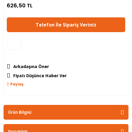
626,50 TL
Telefon İle Sipariş Veriniz
Arkadaşına Öner
Fiyatı Düşünce Haber Ver
Paylaş
Ürün Bilgisi
Yorumlar