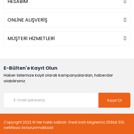
HESABIM
ONLİNE ALIŞVERİŞ
MÜŞTERİ HİZMETLERİ
E-Bülten'e Kayıt Olun
Haber listemize kayıt olarak kampanyalardan, haberdar
olabilirsiniz.
Kayıt Ol
Copyright 2022 © Her hakkı saklıdır. Kredi kartı bilgileriniz 256bit SSL
sertifikası ile korunmaktadır.