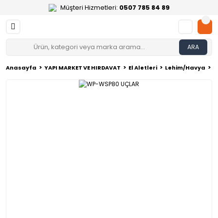
Müşteri Hizmetleri:
0507 785 84 89
ARA
Anasayfa
YAPI MARKET VE HIRDAVAT
El Aletleri
Lehim/Havya
W