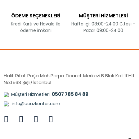
ÖDEME SEÇENEKLERİ
MÜŞTERİ HİZMETLERİ
Kredi Kartı ve Havale ile
Hafta içi: 08:00-24:00 C.tesi -
ödeme imkanı
Pazar 09:00-24:00
Halit Rıfat Paşa Mah.Perpa Ticaret Merkezi.B Blok Kat:10-11
No:1568 Şişli/İstanbul
0507 785 84 89
Müşteri Hizmetleri:
info@ucuzkonfor.com