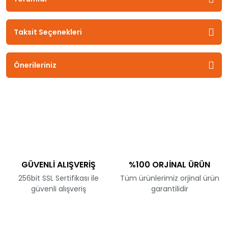
Taksit Seçenekleri
Önerileriniz
GÜVENLİ ALIŞVERİŞ
%100 ORJİNAL ÜRÜN
256bit SSL Sertifikası ile
Tüm ürünlerimiz orjinal ürün
güvenli alışveriş
garantilidir