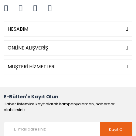
HESABIM
ONLİNE ALIŞVERİŞ
MÜŞTERİ HİZMETLERİ
E-Bülten'e Kayıt Olun
Haber listemize kayıt olarak kampanyalardan, haberdar
olabilirsiniz.
Kayıt Ol