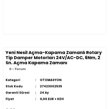
Yeni Nesil Açma-Kapama Zamanlı Rotary
Tip Damper Motorları 24V/AC-DC, 6Nm, 2
Sn. Açma Kapama Zamanı
0 - Yorum
Kategori
OTOMASYON
Stok Kodu
27423002535
Garanti Süresi
24 Ay
Fiyat
0,00 EUR + KDV