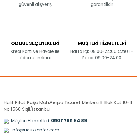
güvenli alışveriş
garantilidir
ÖDEME SEÇENEKLERİ
MÜŞTERİ HİZMETLERİ
Kredi Kartı ve Havale ile
Hafta içi: 08:00-24:00 C.tesi -
ödeme imkanı
Pazar 09:00-24:00
Halit Rıfat Paşa Mah.Perpa Ticaret Merkezi.B Blok Kat:10-11
No:1568 Şişli/İstanbul
0507 785 84 89
Müşteri Hizmetleri:
info@ucuzkonfor.com