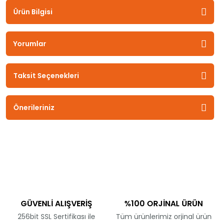
Ürün Bilgisi
Yorumlar
Taksit Seçenekleri
Önerileriniz
GÜVENLİ ALIŞVERİŞ
%100 ORJİNAL ÜRÜN
256bit SSL Sertifikası ile
Tüm ürünlerimiz orjinal ürün