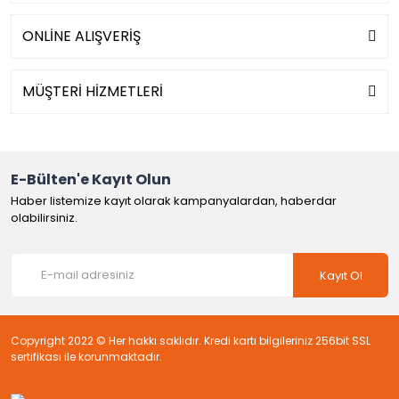
ONLİNE ALIŞVERİŞ
MÜŞTERİ HİZMETLERİ
E-Bülten'e Kayıt Olun
Haber listemize kayıt olarak kampanyalardan, haberdar
olabilirsiniz.
Kayıt Ol
Copyright 2022 © Her hakkı saklıdır. Kredi kartı bilgileriniz 256bit SSL
sertifikası ile korunmaktadır.