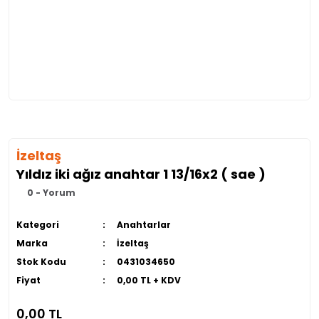
İzeltaş
Yıldız iki ağız anahtar 1 13/16x2 ( sae )
0 - Yorum
Kategori
Anahtarlar
Marka
İzeltaş
Stok Kodu
0431034650
Fiyat
0,00 TL + KDV
0,00 TL