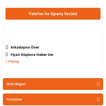
Telefon İle Sipariş Veriniz
Arkadaşına Öner
Fiyatı Düşünce Haber Ver
Paylaş
Ürün Bilgisi
Yorumlar