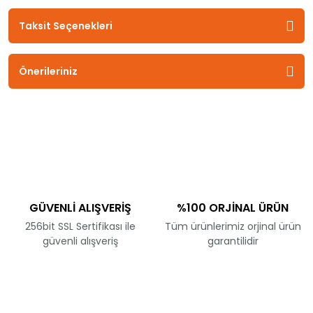
Taksit Seçenekleri
Önerileriniz
GÜVENLİ ALIŞVERİŞ
%100 ORJİNAL ÜRÜN
256bit SSL Sertifikası ile
Tüm ürünlerimiz orjinal ürün
güvenli alışveriş
garantilidir