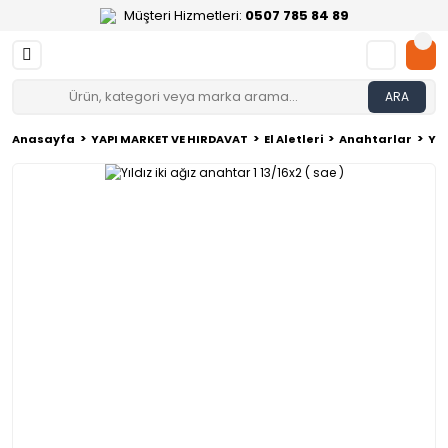
Müşteri Hizmetleri:
0507 785 84 89
ARA
Anasayfa
YAPI MARKET VE HIRDAVAT
El Aletleri
Anahtarlar
Yıl