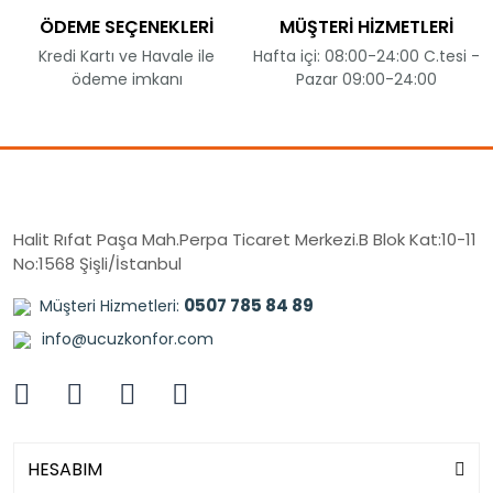
ÖDEME SEÇENEKLERİ
MÜŞTERİ HİZMETLERİ
Kredi Kartı ve Havale ile
Hafta içi: 08:00-24:00 C.tesi -
ödeme imkanı
Pazar 09:00-24:00
Halit Rıfat Paşa Mah.Perpa Ticaret Merkezi.B Blok Kat:10-11
No:1568 Şişli/İstanbul
0507 785 84 89
Müşteri Hizmetleri:
info@ucuzkonfor.com
HESABIM