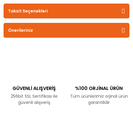
Taksit Seçenekleri
Önerileriniz
GÜVENLİ ALIŞVERİŞ
%100 ORJİNAL ÜRÜN
256bit SSL Sertifikası ile
Tüm ürünlerimiz orjinal ürün
güvenli alışveriş
garantilidir