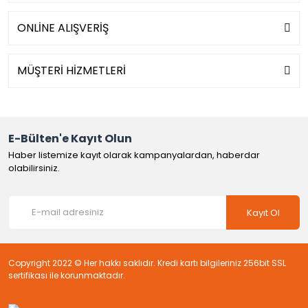
ONLİNE ALIŞVERİŞ
MÜŞTERİ HİZMETLERİ
E-Bülten'e Kayıt Olun
Haber listemize kayıt olarak kampanyalardan, haberdar
olabilirsiniz.
Kayıt Ol
Copyright 2022 © Her hakkı saklıdır. Kredi kartı bilgileriniz 256bit SSL
sertifikası ile korunmaktadır.