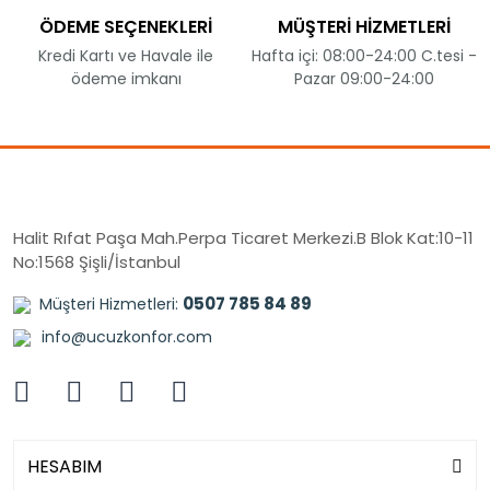
ÖDEME SEÇENEKLERİ
MÜŞTERİ HİZMETLERİ
Kredi Kartı ve Havale ile
Hafta içi: 08:00-24:00 C.tesi -
ödeme imkanı
Pazar 09:00-24:00
Halit Rıfat Paşa Mah.Perpa Ticaret Merkezi.B Blok Kat:10-11
No:1568 Şişli/İstanbul
0507 785 84 89
Müşteri Hizmetleri:
info@ucuzkonfor.com
HESABIM