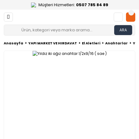
Müşteri Hizmetleri:
0507 785 84 89
ARA
Anasayfa
YAPI MARKET VE HIRDAVAT
El Aletleri
Anahtarlar
Yıl