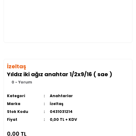
İzeltaş
Yıldız iki ağız anahtar 1/2x9/16 ( sae )
0 - Yorum
Kategori
Anahtarlar
Marka
İzeltaş
Stok Kodu
0431031214
Fiyat
0,00 TL + KDV
0,00 TL