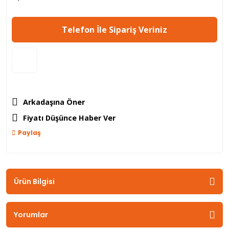
Telefon İle Sipariş Veriniz
Arkadaşına Öner
Fiyatı Düşünce Haber Ver
Paylaş
Ürün Bilgisi
Yorumlar