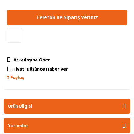
Telefon İle Sipariş Veriniz
Arkadaşına Öner
Fiyatı Düşünce Haber Ver
Paylaş
Ürün Bilgisi
Yorumlar