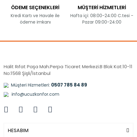
ÖDEME SEÇENEKLERİ
MÜŞTERİ HİZMETLERİ
Kredi Kartı ve Havale ile
Hafta içi: 08:00-24:00 C.tesi -
ödeme imkanı
Pazar 09:00-24:00
Halit Rıfat Paşa Mah.Perpa Ticaret Merkezi.B Blok Kat:10-11
No:1568 Şişli/İstanbul
0507 785 84 89
Müşteri Hizmetleri:
info@ucuzkonfor.com
HESABIM