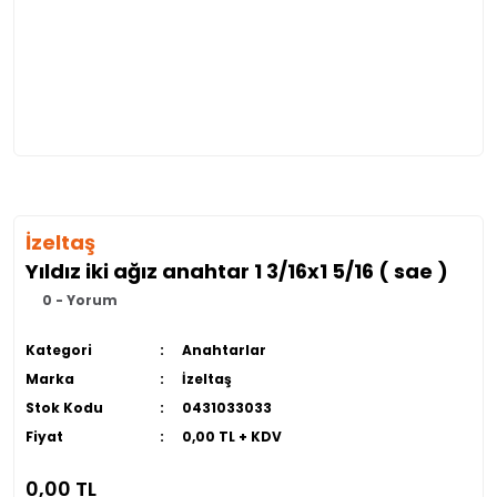
İzeltaş
Yıldız iki ağız anahtar 1 3/16x1 5/16 ( sae )
0 - Yorum
Kategori
Anahtarlar
Marka
İzeltaş
Stok Kodu
0431033033
Fiyat
0,00 TL + KDV
0,00 TL