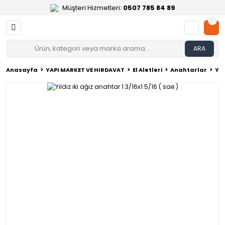
Müşteri Hizmetleri:
0507 785 84 89
ARA
Anasayfa
YAPI MARKET VE HIRDAVAT
El Aletleri
Anahtarlar
Yıl