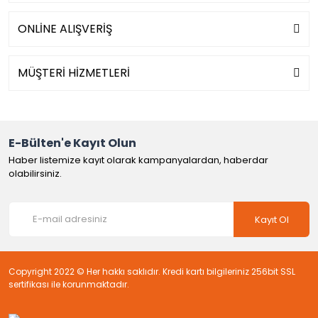
ONLİNE ALIŞVERİŞ
MÜŞTERİ HİZMETLERİ
E-Bülten'e Kayıt Olun
Haber listemize kayıt olarak kampanyalardan, haberdar
olabilirsiniz.
Kayıt Ol
Copyright 2022 © Her hakkı saklıdır. Kredi kartı bilgileriniz 256bit SSL
sertifikası ile korunmaktadır.