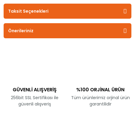
Taksit Seçenekleri
Önerileriniz
GÜVENLİ ALIŞVERİŞ
%100 ORJİNAL ÜRÜN
256bit SSL Sertifikası ile
Tüm ürünlerimiz orjinal ürün
güvenli alışveriş
garantilidir