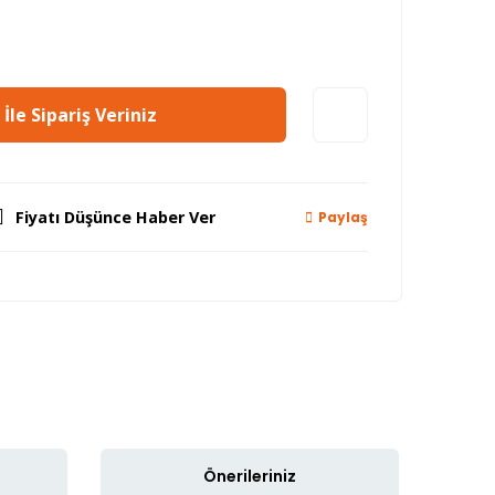
İle Sipariş Veriniz
Fiyatı Düşünce Haber Ver
Paylaş
Önerileriniz