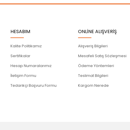
Gönder
HESABIM
ONLİNE ALIŞVERİŞ
Kalite Politikamız
Alışveriş Bilgileri
Sertifikalar
Mesafeli Satış Sözleşmesi
Hesap Numaralarımız
Ödeme Yöntemleri
İletişim Formu
Teslimat Bilgileri
Tedarikçi Başvuru Formu
Kargom Nerede