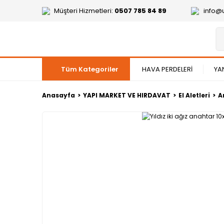
Müşteri Hizmetleri:
0507 785 84 89
info@
Tüm Kategoriler
HAVA PERDELERİ
YA
Anasayfa
YAPI MARKET VE HIRDAVAT
El Aletleri
A