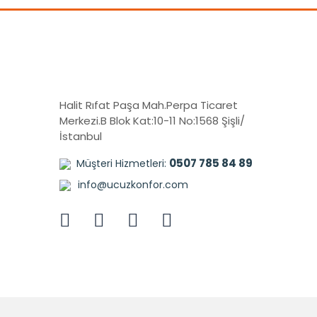
Halit Rıfat Paşa Mah.Perpa Ticaret
Merkezi.B Blok Kat:10-11 No:1568 Şişli/
İstanbul
0507 785 84 89
Müşteri Hizmetleri:
info@ucuzkonfor.com