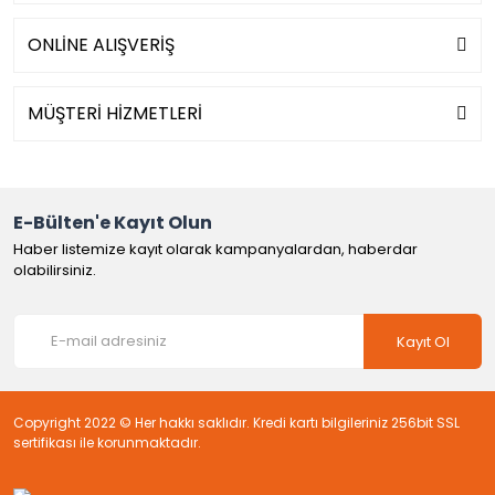
ONLİNE ALIŞVERİŞ
MÜŞTERİ HİZMETLERİ
E-Bülten'e Kayıt Olun
Haber listemize kayıt olarak kampanyalardan, haberdar
olabilirsiniz.
Kayıt Ol
Copyright 2022 © Her hakkı saklıdır. Kredi kartı bilgileriniz 256bit SSL
sertifikası ile korunmaktadır.