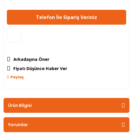
Telefon İle Sipariş Veriniz
Arkadaşına Öner
Fiyatı Düşünce Haber Ver
Paylaş
Ürün Bilgisi
Yorumlar