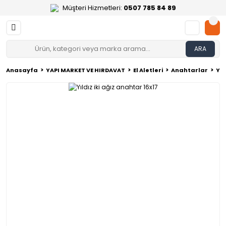
Müşteri Hizmetleri:
0507 785 84 89
ARA
Anasayfa
YAPI MARKET VE HIRDAVAT
El Aletleri
Anahtarlar
Yıl