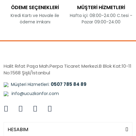
ÖDEME SEÇENEKLERİ
MÜŞTERİ HİZMETLERİ
Kredi Kartı ve Havale ile
Hafta içi: 08:00-24:00 C.tesi -
ödeme imkanı
Pazar 09:00-24:00
Halit Rıfat Paşa Mah.Perpa Ticaret Merkezi.B Blok Kat:10-11
No:1568 Şişli/İstanbul
0507 785 84 89
Müşteri Hizmetleri:
info@ucuzkonfor.com
HESABIM