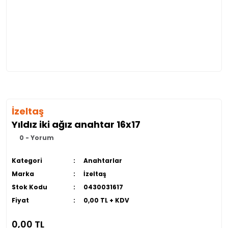
İzeltaş
Yıldız iki ağız anahtar 16x17
0 - Yorum
Kategori
Anahtarlar
Marka
İzeltaş
Stok Kodu
0430031617
Fiyat
0,00 TL + KDV
0,00 TL