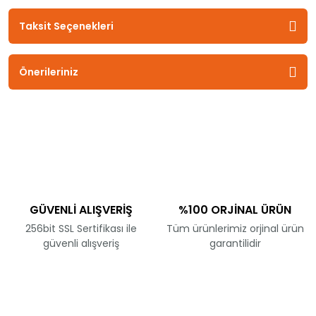
Taksit Seçenekleri
Önerileriniz
GÜVENLİ ALIŞVERİŞ
%100 ORJİNAL ÜRÜN
256bit SSL Sertifikası ile
Tüm ürünlerimiz orjinal ürün
güvenli alışveriş
garantilidir