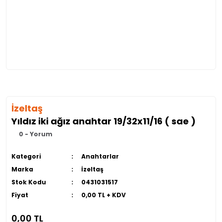
İzeltaş
Yıldız iki ağız anahtar 19/32x11/16 ( sae )
0 - Yorum
Kategori
Anahtarlar
Marka
İzeltaş
Stok Kodu
0431031517
Fiyat
0,00 TL + KDV
0,00 TL