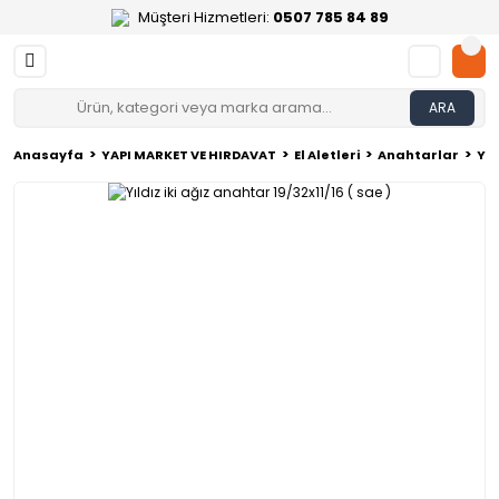
Müşteri Hizmetleri:
0507 785 84 89
ARA
Anasayfa
YAPI MARKET VE HIRDAVAT
El Aletleri
Anahtarlar
Yıl