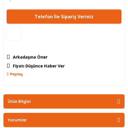
Telefon İle Sipariş Veriniz
Arkadaşına Öner
Fiyatı Düşünce Haber Ver
Paylaş
Ürün Bilgisi
Yorumlar