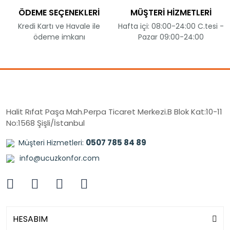
ÖDEME SEÇENEKLERİ
MÜŞTERİ HİZMETLERİ
Kredi Kartı ve Havale ile
Hafta içi: 08:00-24:00 C.tesi -
ödeme imkanı
Pazar 09:00-24:00
Halit Rıfat Paşa Mah.Perpa Ticaret Merkezi.B Blok Kat:10-11
No:1568 Şişli/İstanbul
0507 785 84 89
Müşteri Hizmetleri:
info@ucuzkonfor.com
HESABIM