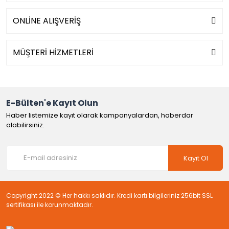
ONLİNE ALIŞVERİŞ
MÜŞTERİ HİZMETLERİ
E-Bülten'e Kayıt Olun
Haber listemize kayıt olarak kampanyalardan, haberdar
olabilirsiniz.
Kayıt Ol
Copyright 2022 © Her hakkı saklıdır. Kredi kartı bilgileriniz 256bit SSL
sertifikası ile korunmaktadır.