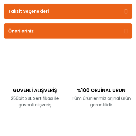
Taksit Seçenekleri
Önerileriniz
GÜVENLİ ALIŞVERİŞ
%100 ORJİNAL ÜRÜN
256bit SSL Sertifikası ile
Tüm ürünlerimiz orjinal ürün
güvenli alışveriş
garantilidir