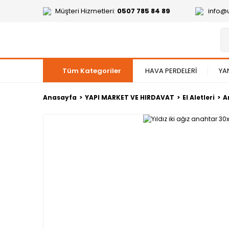
Müşteri Hizmetleri:
0507 785 84 89
info@
Tüm Kategoriler
HAVA PERDELERİ
YA
Anasayfa
YAPI MARKET VE HIRDAVAT
El Aletleri
A