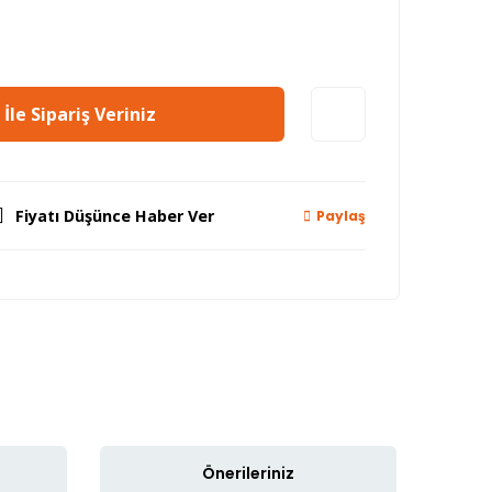
İle Sipariş Veriniz
Fiyatı Düşünce Haber Ver
Paylaş
Önerileriniz