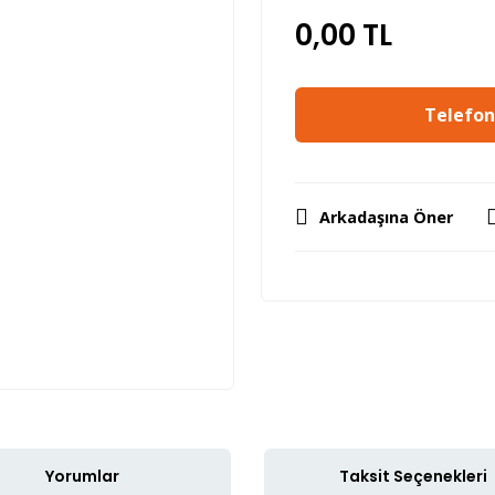
0,00 TL
Telefon 
Arkadaşına Öner
Yorumlar
Taksit Seçenekleri