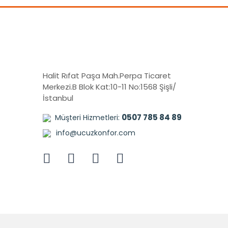
Halit Rıfat Paşa Mah.Perpa Ticaret
Merkezi.B Blok Kat:10-11 No:1568 Şişli/
İstanbul
0507 785 84 89
Müşteri Hizmetleri:
info@ucuzkonfor.com