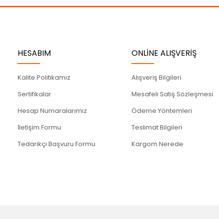
Gönder
HESABIM
ONLİNE ALIŞVERİŞ
Kalite Politikamız
Alışveriş Bilgileri
Sertifikalar
Mesafeli Satış Sözleşmesi
Hesap Numaralarımız
Ödeme Yöntemleri
İletişim Formu
Teslimat Bilgileri
Tedarikçi Başvuru Formu
Kargom Nerede