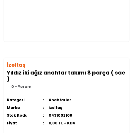
İzeltaş
Yıldız iki ağız anahtar takımı 8 parça ( sae
)
0 - Yorum
Kategori
Anahtarlar
Marka
İzeltaş
Stok Kodu
0431002108
Fiyat
0,00 TL + KDV