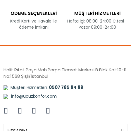
ÖDEME SEÇENEKLERİ
MÜŞTERİ HİZMETLERİ
Kredi Kartı ve Havale ile
Hafta içi: 08:00-24:00 C.tesi -
ödeme imkanı
Pazar 09:00-24:00
Halit Rıfat Paşa Mah.Perpa Ticaret Merkezi.B Blok Kat:10-11
No:1568 Şişli/İstanbul
0507 785 84 89
Müşteri Hizmetleri:
info@ucuzkonfor.com
HESABIM