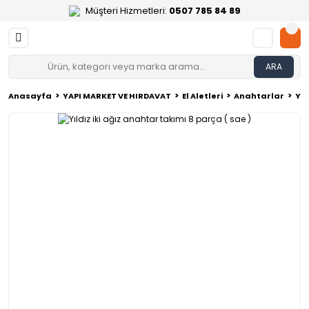
Müşteri Hizmetleri:
0507 785 84 89
ARA
Anasayfa
YAPI MARKET VE HIRDAVAT
El Aletleri
Anahtarlar
Yıl