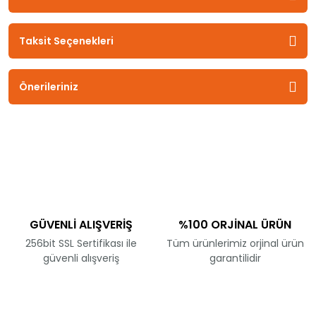
Taksit Seçenekleri
Önerileriniz
GÜVENLİ ALIŞVERİŞ
%100 ORJİNAL ÜRÜN
256bit SSL Sertifikası ile
Tüm ürünlerimiz orjinal ürün
güvenli alışveriş
garantilidir