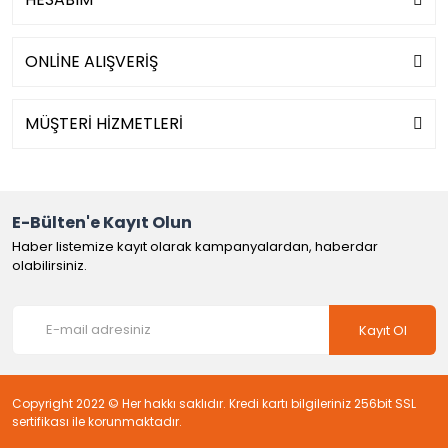
ONLİNE ALIŞVERİŞ
MÜŞTERİ HİZMETLERİ
E-Bülten'e Kayıt Olun
Haber listemize kayıt olarak kampanyalardan, haberdar
olabilirsiniz.
Kayıt Ol
Copyright 2022 © Her hakkı saklıdır. Kredi kartı bilgileriniz 256bit SSL
sertifikası ile korunmaktadır.