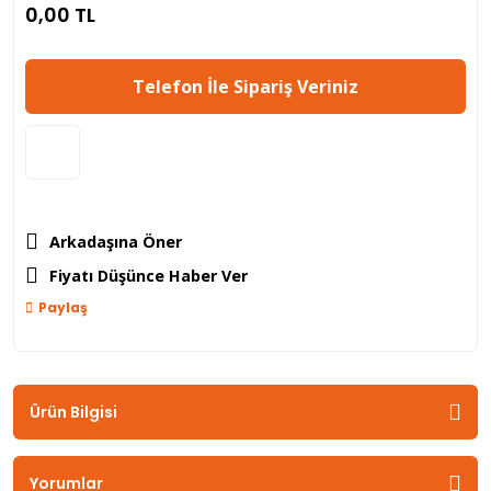
0,00 TL
Telefon İle Sipariş Veriniz
Arkadaşına Öner
Fiyatı Düşünce Haber Ver
Paylaş
Ürün Bilgisi
Yorumlar