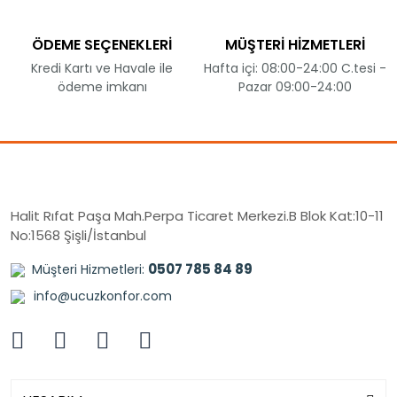
ÖDEME SEÇENEKLERİ
MÜŞTERİ HİZMETLERİ
Kredi Kartı ve Havale ile
Hafta içi: 08:00-24:00 C.tesi -
ödeme imkanı
Pazar 09:00-24:00
Halit Rıfat Paşa Mah.Perpa Ticaret Merkezi.B Blok Kat:10-11
No:1568 Şişli/İstanbul
0507 785 84 89
Müşteri Hizmetleri:
info@ucuzkonfor.com