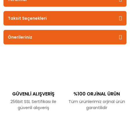
Taksit Seçenekleri
Önerileriniz
GÜVENLİ ALIŞVERİŞ
%100 ORJİNAL ÜRÜN
256bit SSL Sertifikası ile
Tüm ürünlerimiz orjinal ürün
güvenli alışveriş
garantilidir