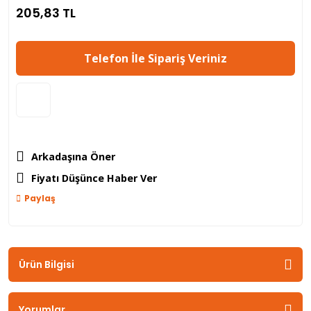
205,83 TL
Telefon İle Sipariş Veriniz
Arkadaşına Öner
Fiyatı Düşünce Haber Ver
Paylaş
Ürün Bilgisi
Yorumlar