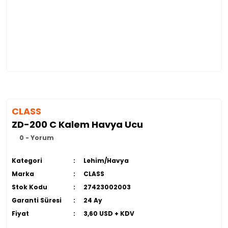
CLASS
ZD-200 C Kalem Havya Ucu
0 - Yorum
Kategori
Lehim/Havya
Marka
CLASS
Stok Kodu
27423002003
Garanti Süresi
24 Ay
Fiyat
3,60 USD + KDV