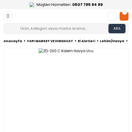
Müşteri Hizmetleri:
0507 785 84 89
ARA
Anasayfa
YAPI MARKET VE HIRDAVAT
El Aletleri
Lehim/Havya
Z