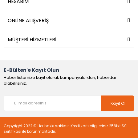
HESABIM
ONLİNE ALIŞVERİŞ
MÜŞTERİ HİZMETLERİ
E-Bülten'e Kayıt Olun
Haber listemize kayıt olarak kampanyalardan, haberdar
olabilirsiniz.
Kayıt Ol
Copyright 2022 © Her hakkı saklıdır. Kredi kartı bilgileriniz 256bit SSL
sertifikası ile korunmaktadır.