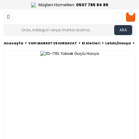
Müşteri Hizmetleri:
0507 785 84 89
ARA
Anasayfa
YAPI MARKET VE HIRDAVAT
El Aletleri
Lehim/Havya
Z