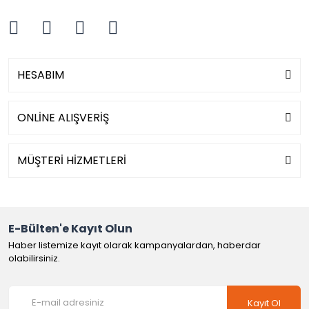
HESABIM
ONLİNE ALIŞVERİŞ
MÜŞTERİ HİZMETLERİ
E-Bülten'e Kayıt Olun
Haber listemize kayıt olarak kampanyalardan, haberdar
olabilirsiniz.
Kayıt Ol