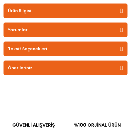
Ürün Bilgisi
Yorumlar
Taksit Seçenekleri
Önerileriniz
GÜVENLİ ALIŞVERİŞ
%100 ORJİNAL ÜRÜN