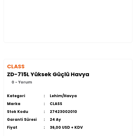
CLASS
ZD-715L Yüksek Güçlü Havya
0 - Yorum
Kategori
Lehim/Havya
Marka
CLASS
Stok Kodu
27423002010
Garanti Süresi
24 Ay
Fiyat
36,00 USD + KDV