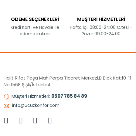
ÖDEME SEÇENEKLERİ
MÜŞTERİ HİZMETLERİ
Kredi Kartı ve Havale ile
Hafta içi: 08:00-24:00 C.tesi -
ödeme imkanı
Pazar 09:00-24:00
Halit Rıfat Paşa Mah.Perpa Ticaret Merkezi.B Blok Kat:10-11
No:1568 Şişli/İstanbul
0507 785 84 89
Müşteri Hizmetleri:
info@ucuzkonfor.com