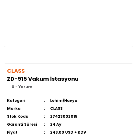
CLASS
ZD-915 Vakum İstasyonu
0 - Yorum
Kategori
Lehim/Havya
Marka
CLASS
Stok Kodu
27423002015
Garanti Süresi
24 Ay
Fiyat
248,00 USD + KDV