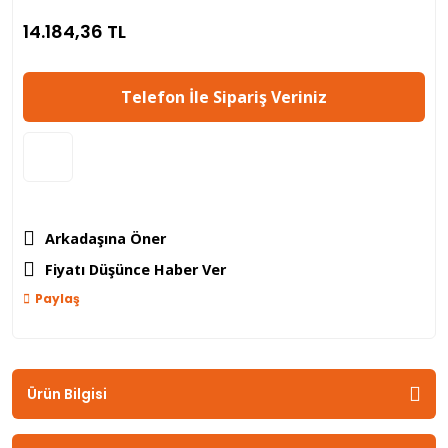
14.184,36 TL
Telefon İle Sipariş Veriniz
Arkadaşına Öner
Fiyatı Düşünce Haber Ver
Paylaş
Ürün Bilgisi