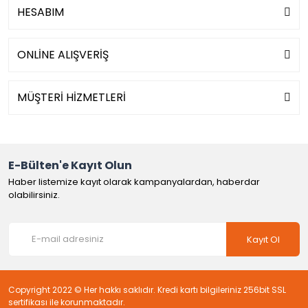
HESABIM
ONLİNE ALIŞVERİŞ
MÜŞTERİ HİZMETLERİ
E-Bülten'e Kayıt Olun
Haber listemize kayıt olarak kampanyalardan, haberdar
olabilirsiniz.
Kayıt Ol
Copyright 2022 © Her hakkı saklıdır. Kredi kartı bilgileriniz 256bit SSL
sertifikası ile korunmaktadır.