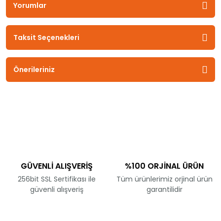
Yorumlar
Taksit Seçenekleri
Önerileriniz
GÜVENLİ ALIŞVERİŞ
%100 ORJİNAL ÜRÜN
256bit SSL Sertifikası ile
Tüm ürünlerimiz orjinal ürün
güvenli alışveriş
garantilidir