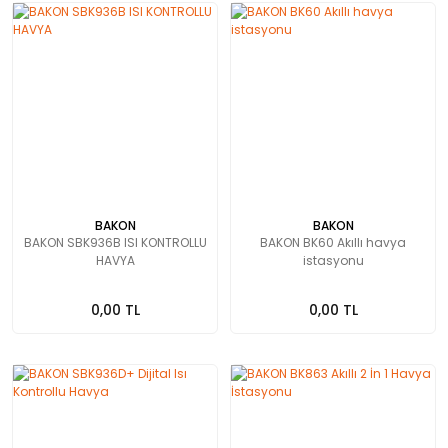
BAKON
BAKON
BAKON SBK936B ISI KONTROLLU
BAKON BK60 Akıllı havya
HAVYA
istasyonu
0,00 TL
0,00 TL