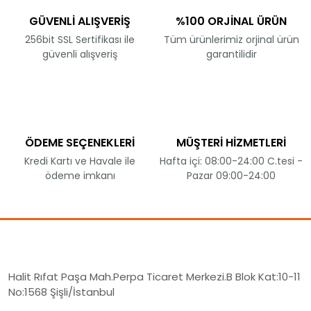
GÜVENLİ ALIŞVERİŞ
%100 ORJİNAL ÜRÜN
256bit SSL Sertifikası ile
Tüm ürünlerimiz orjinal ürün
güvenli alışveriş
garantilidir
ÖDEME SEÇENEKLERİ
MÜŞTERİ HİZMETLERİ
Kredi Kartı ve Havale ile
Hafta içi: 08:00-24:00 C.tesi -
ödeme imkanı
Pazar 09:00-24:00
Halit Rıfat Paşa Mah.Perpa Ticaret Merkezi.B Blok Kat:10-11
No:1568 Şişli/İstanbul