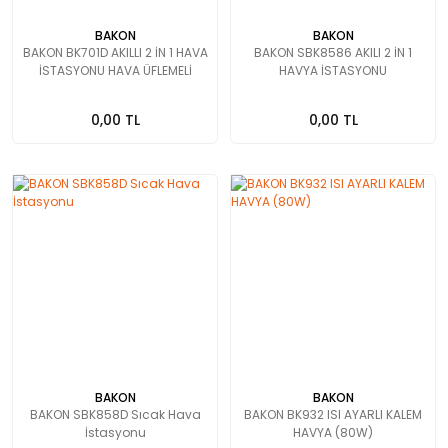
BAKON
BAKON
BAKON BK701D AKILLI 2 İN 1 HAVA
BAKON SBK8586 AKILI 2 İN 1
İSTASYONU HAVA ÜFLEMELİ
HAVYA İSTASYONU
0,00 TL
0,00 TL
BAKON
BAKON
BAKON SBK858D Sıcak Hava
BAKON BK932 ISI AYARLI KALEM
İstasyonu
HAVYA (80W)