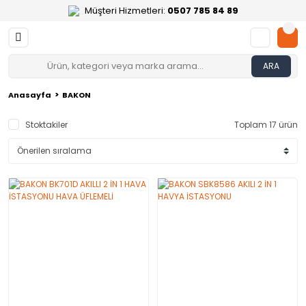
Müşteri Hizmetleri:
0507 785 84 89
ARA
Anasayfa
BAKON
Stoktakiler
Toplam 17 ürün