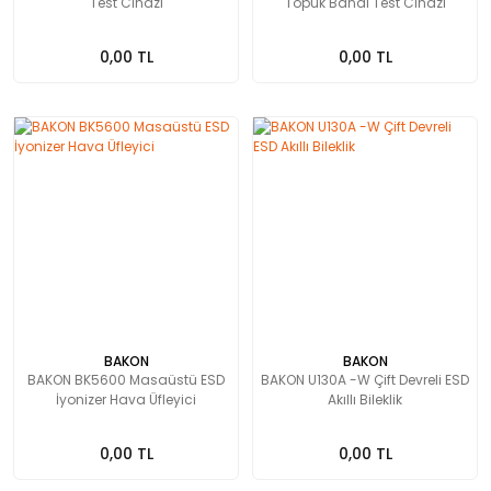
Test Cihazı
Topuk Bandı Test Cihazı
0,00 TL
0,00 TL
BAKON
BAKON
BAKON BK5600 Masaüstü ESD
BAKON U130A -W Çift Devreli ESD
İyonizer Hava Üfleyici
Akıllı Bileklik
0,00 TL
0,00 TL