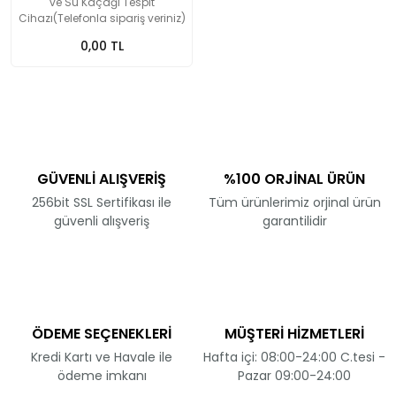
ve Su Kaçağı Tespit
Cihazı(Telefonla sipariş veriniz)
0,00 TL
GÜVENLİ ALIŞVERİŞ
%100 ORJİNAL ÜRÜN
256bit SSL Sertifikası ile
Tüm ürünlerimiz orjinal ürün
güvenli alışveriş
garantilidir
ÖDEME SEÇENEKLERİ
MÜŞTERİ HİZMETLERİ
Kredi Kartı ve Havale ile
Hafta içi: 08:00-24:00 C.tesi -
ödeme imkanı
Pazar 09:00-24:00