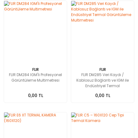
FLIR
FLIR
FLIR DM284 IGM'li Profesyonel
FLIR DM285 Veri Kaydı /
Görüntüleme Multimetresi
Kablosuz Bağlantı ve IGM ile
Endüstriyel Termal
Görüntüleme Multimetresi
0,00 TL
0,00 TL