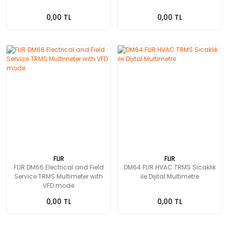
0,00 TL
0,00 TL
FLIR
FLIR
FLIR DM66 Electrical and Field
DM64 FLIR HVAC TRMS Sıcaklık
Service TRMS Multimeter with
ile Dijital Multimetre
VFD mode
0,00 TL
0,00 TL