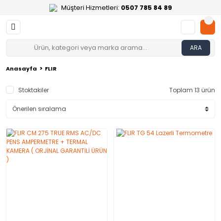
Müşteri Hizmetleri:
0507 785 84 89
ARA
Anasayfa
FLIR
Stoktakiler
Toplam 13 ürün