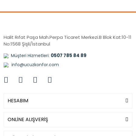
Halit Rıfat Paşa Mah.Perpa Ticaret Merkezi.B Blok Kat:10-11
No:1568 Şişli/İstanbul
0507 785 84 89
Müşteri Hizmetleri:
info@ucuzkonfor.com
HESABIM
ONLİNE ALIŞVERİŞ