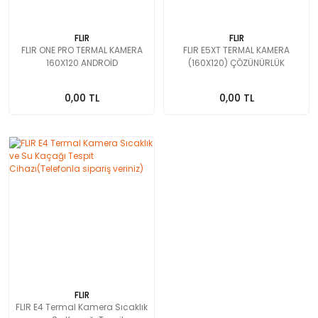
FLIR
FLIR
FLIR ONE PRO TERMAL KAMERA
FLIR E5XT TERMAL KAMERA
160X120 ANDROİD
(160X120) ÇÖZÜNÜRLÜK
0,00 TL
0,00 TL
FLIR
FLIR E4 Termal Kamera Sıcaklık